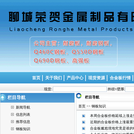
首页
关于我们
产品中心
现货资源
合金板行情
现货:
外径×壁厚:
栏目导航
栏目导航
首页 >> 钢板知识
新闻导航
信息列表
本周合金板价格延续上涨走
推荐信息
近期的合金板价格上涨最重
合金板尴尬境地究竟是谁的
钢板知识