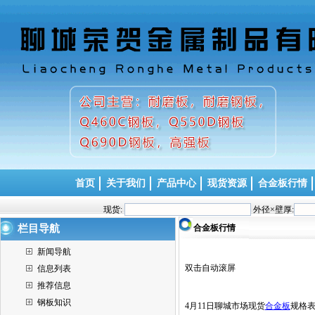
首页
关于我们
产品中心
现货资源
合金板行情
现货:
外径×壁厚:
栏目导航
合金板行情
新闻导航
双击自动滚屏
信息列表
推荐信息
钢板知识
4月11日聊城市场现货
合金板
规格