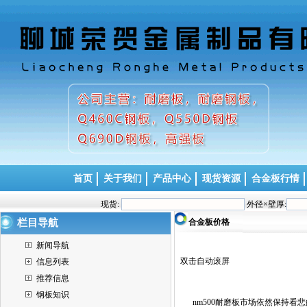
首页
关于我们
产品中心
现货资源
合金板行情
现货:
外径×壁厚:
栏目导航
合金板价格
新闻导航
双击自动滚屏
信息列表
推荐信息
钢板知识
nm500耐磨板市场依然保持看