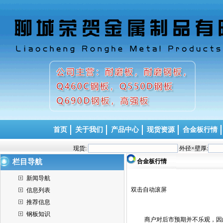
首页
关于我们
产品中心
现货资源
合金板行情
现货:
外径×壁厚:
栏目导航
合金板行情
新闻导航
双击自动滚屏
信息列表
推荐信息
钢板知识
商户对后市预期并不乐观，因此