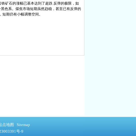
铁矿石的涨幅已基本达到了超跌 反弹的极限，如
个黑色系。煤焦市场短期虽然趋稳，甚至已有反弹的
，短期仍有小幅调整空间。
站点地图
Sitemap
3003391号-9