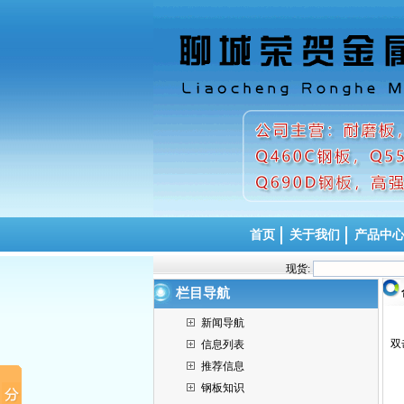
首页
关于我们
产品中
现货:
栏目导航
新闻导航
双
信息列表
推荐信息
钢板知识
n