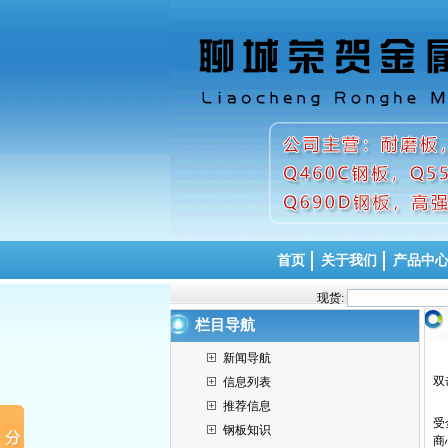
首页
关于我们
产品中
现货:
栏目导航
新闻导航
双
信息列表
推荐信息
受
钢板知识
商