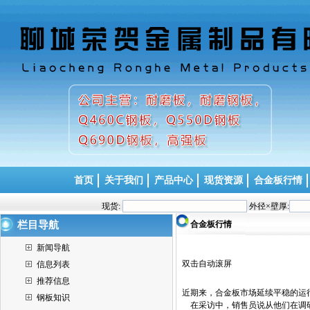
首页
关于我们
产品中心
现货资源
合金板行情
现货:
外径×壁厚:
栏目导航
合金板行情
新闻导航
双击自动滚屏
信息列表
推荐信息
近期来，合金板市场延续平稳的运
钢板知识
在采访中，销售员说从他们在调研