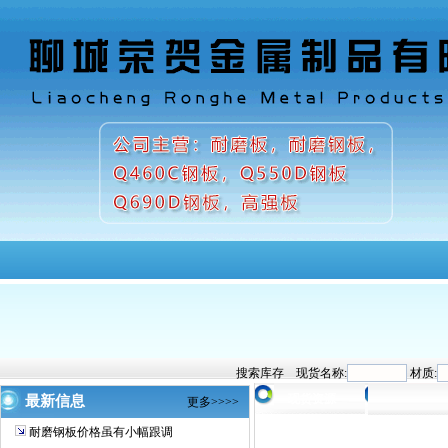
首页
关于我们
产品中心
现货资源
合金板行情
搜索库存 现货名称:
材质:
现货资源
最新信息
更多>>>>
耐磨钢板价格虽有小幅跟调