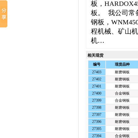
板，HARDOX4
板。 我公司常
钢板，WNM4
程机械、矿山
机…
相关现货
编号
现货品种
27403
耐磨钢板
27402
耐磨钢板
27401
耐磨钢板
27400
合金钢板
27399
合金钢板
27398
耐磨钢板
27397
耐磨钢板
27396
耐磨钢板
27395
耐磨钢板
27394
合金钢板