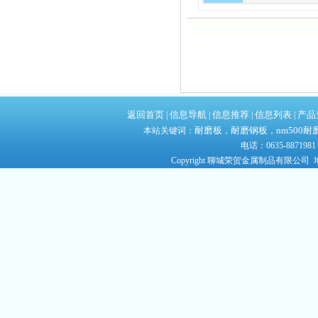
返回首页
信息导航
信息推荐
信息列表
产品
|
|
|
|
耐磨板
耐磨钢板
nm500耐
本站关键词：
，
，
电话：0635-8871981
Copyright 聊城荣贺金属制品有限