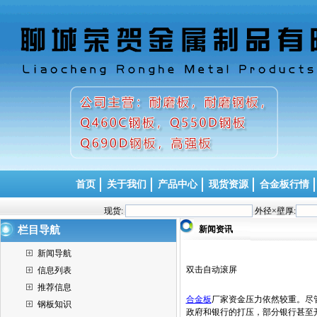
首页
关于我们
产品中心
现货资源
合金板行情
现货:
外径×壁厚:
栏目导航
新闻资讯
新闻导航
双击自动滚屏
信息列表
推荐信息
合金板
厂家资金压力依然较重。尽管
钢板知识
政府和银行的打压，部分银行甚至