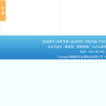
返回首页
信息导航
信息推荐
信息列表
产品
|
|
|
|
耐磨板
耐磨钢板
nm500耐
本站关键词：
，
，
电话：0635-8871981
Copyright 聊城荣贺金属制品有限