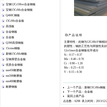
宝钢12Cr1Mov合金钢板
宝钢15CrMo合金钢板
Q460C钢板
15CrMo合金板
高强板
合金钢板
产 品 说 明
合金板
主要特性：此钢与12CrMoV
Q390高强钢板
的塑性；钢的工艺性与焊接性良好
15crmo钢板
12cr1mov合金钢板化学成分
新钢15CrMo钢板
Si：0.17～0.37
Mn：0.40～0.70
宝钢厚壁合金板
Cr：0.90～1.20
优质合金钢板
Mo：0.25～0.35
nm450耐磨板
V：0.15～0.30
nm500耐磨板
nm400耐磨板
耐磨钢板
上一个产品：
新钢15CrMo钢板
下一个产品：
合金板
返回上级产品
点击数：6298 录入时间：2013/12/2